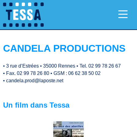
CANDELA PRODUCTIONS
•
3 rue d’Estrées
•
35000 Rennes
•
Tel. 02 99 78 26 67
•
Fax. 02 99 78 26 80
•
GSM : 06 62 38 50 02
•
candela.prod@laposte.net
Un film dans Tessa