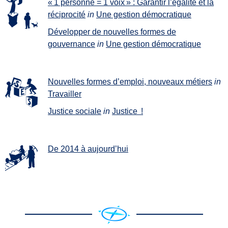
« 1 personne = 1 voix » : Garantir l’égalité et la
réciprocité
in
Une gestion démocratique
Développer de nouvelles formes de
gouvernance
in
Une gestion démocratique
Nouvelles formes d’emploi, nouveaux métiers
in
Travailler
Justice sociale
in
Justice !
De 2014 à aujourd’hui