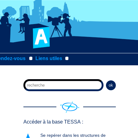
endez-vous
Liens utiles
ok
Accéder à la base TESSA :
Se repérer dans les structures de