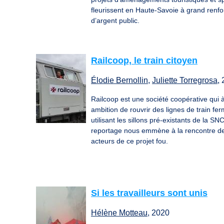
fleurissent en Haute-Savoie à grand renfo
d’argent public.
Railcoop, le train citoyen
Élodie Bernollin
,
Juliette Torregrosa
,
Railcoop est une société coopérative qui 
ambition de rouvrir des lignes de train fe
utilisant les sillons pré-existants de la SN
reportage nous emmène à la rencontre d
acteurs de ce projet fou.
Si les travailleurs sont unis
Hélène Motteau
, 2020