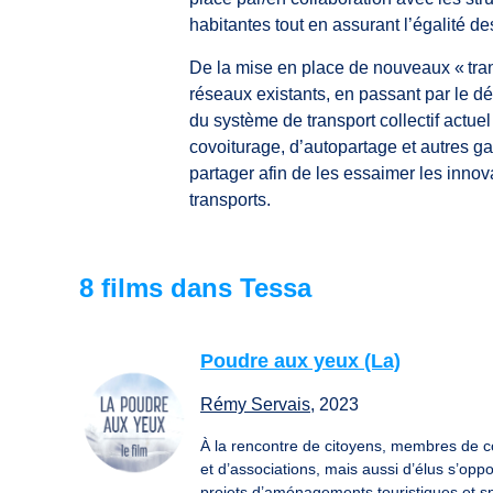
habitantes tout en assurant l’égalité des
De la mise en place de nouveaux « trans
réseaux existants, en passant par le 
du système de transport collectif actuel
covoiturage, d’autopartage et autres g
partager afin de les essaimer les inno
transports.
8 films dans Tessa
Poudre aux yeux (La)
Rémy Servais
, 2023
À la rencontre de citoyens, membres de co
et d’associations, mais aussi d’élus s’opp
projets d’aménagements touristiques et spo