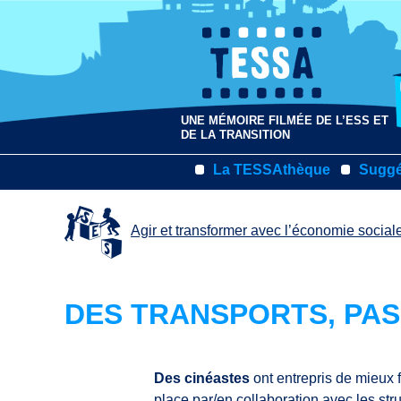
UNE MÉMOIRE FILMÉE DE L’ESS ET
DE LA TRANSITION
La TESSAthèque
Suggé
Agir et transformer avec l’économie sociale
DES TRANSPORTS, PAS
Des cinéastes
ont entrepris de mieux f
place par/en collaboration avec les stru