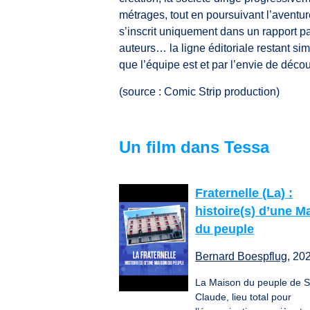
métrages, tout en poursuivant l’aventu
s’inscrit uniquement dans un rapport p
auteurs… la ligne éditoriale restant sim
que l’équipe est et par l’envie de déco
(source : Comic Strip production)
Un film dans Tessa
Fraternelle (La) :
histoire(s) d’une M
du peuple
Bernard Boespflug
, 20
La Maison du peuple de S
Claude, lieu total pour