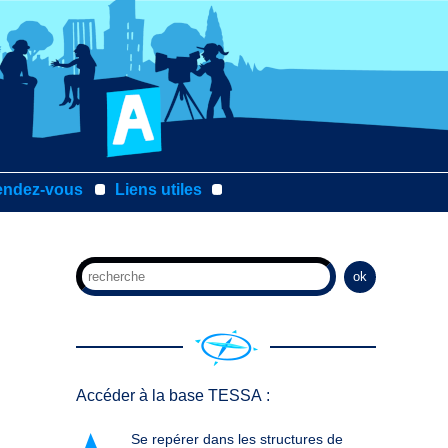
endez-vous
Liens utiles
ok
Accéder à la base TESSA :
Se repérer dans les structures de