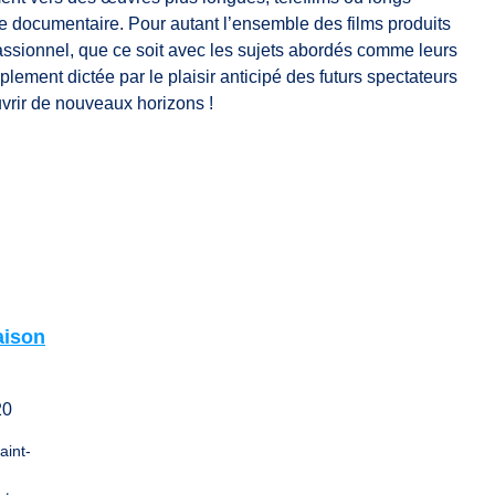
re documentaire. Pour autant l’ensemble des films produits
assionnel, que ce soit avec les sujets abordés comme leurs
plement dictée par le plaisir anticipé des futurs spectateurs
uvrir de nouveaux horizons !
aison
20
aint-