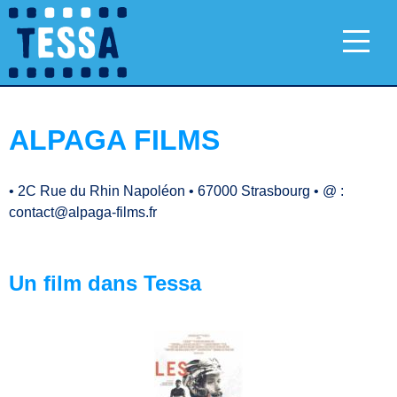
ALPAGA FILMS
•
2C Rue du Rhin Napoléon
•
67000 Strasbourg
•
@ :
contact@alpaga-films.fr
Un film dans Tessa