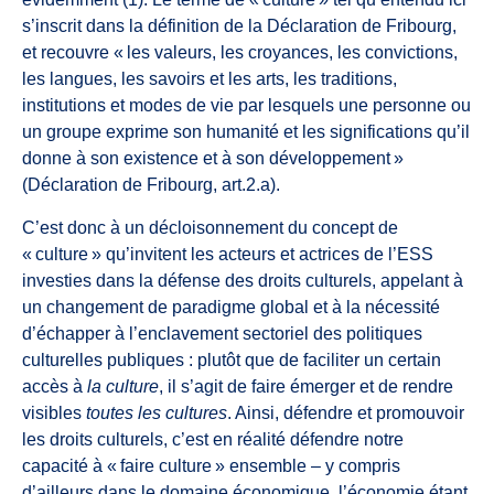
s’inscrit dans la définition de la Déclaration de Fribourg,
et recouvre « les valeurs, les croyances, les convictions,
les langues, les savoirs et les arts, les traditions,
institutions et modes de vie par lesquels une personne ou
un groupe exprime son humanité et les significations qu’il
donne à son existence et à son développement »
(Déclaration de Fribourg, art.2.a).
C’est donc à un décloisonnement du concept de
« culture » qu’invitent les acteurs et actrices de l’ESS
investies dans la défense des droits culturels, appelant à
un changement de paradigme global et à la nécessité
d’échapper à l’enclavement sectoriel des politiques
culturelles publiques : plutôt que de faciliter un certain
accès à
la culture
, il s’agit de faire émerger et de rendre
visibles
toutes les cultures
. Ainsi, défendre et promouvoir
les droits culturels, c’est en réalité défendre notre
capacité à « faire culture » ensemble – y compris
d’ailleurs dans le domaine économique, l’économie étant