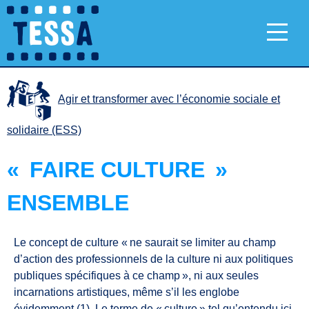
Agir et transformer avec l’économie sociale et
solidaire (ESS)
« FAIRE CULTURE »
ENSEMBLE
Le concept de culture « ne saurait se limiter au champ
d’action des professionnels de la culture ni aux politiques
publiques spécifiques à ce champ », ni aux seules
incarnations artistiques, même s’il les englobe
évidemment (1). Le terme de « culture » tel qu’entendu ici