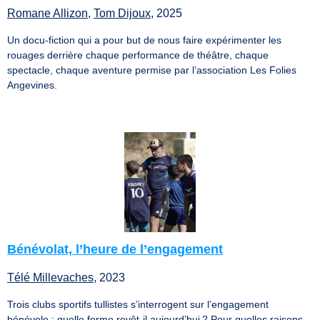
Romane Allizon
,
Tom Dijoux
, 2025
Un docu-fiction qui a pour but de nous faire expérimenter les
rouages derrière chaque performance de théâtre, chaque
spectacle, chaque aventure permise par l’association Les Folies
Angevines.
Bénévolat, l’heure de l’engagement
Télé Millevaches
, 2023
Trois clubs sportifs tullistes s’interrogent sur l’engagement
bénévole : quelle forme revêt-il aujourd’hui ? Pour quelles raisons