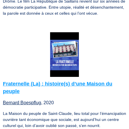
Drôme. Le film La République de Saillans revient sur six années de
démocratie participative. Entre utopie, réalité et désenchantement,
la parole est donnée à ceux et celles qui l’ont vécue.
Fraternelle (La) : histoire(s) d’une Maison du
peuple
Bernard Boespflug
, 2020
La Maison du peuple de Saint-Claude, lieu total pour l’émancipation
ouvrière tant économique que sociale, est aujourd’hui un centre
culturel qui, loin d’avoir oublié son passé, s’en nourrit.