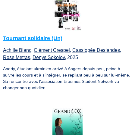
Tournant solidaire (Un)
Achille Blanc
,
Clément Crespel
,
Cassiopée Deslandes
,
Rose Metras
,
Denys Sokolov
, 2025
Andriy, étudiant ukrainien arrivé à Angers depuis peu, peine à
suivre les cours et à s’intégrer, se repliant peu à peu sur lui-même.
Sa rencontre avec l’association Erasmus Student Network va
changer son quotidien.