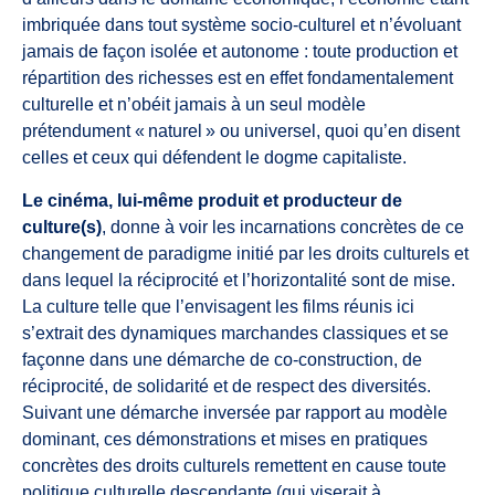
imbriquée dans tout système socio-culturel et n’évoluant
jamais de façon isolée et autonome : toute production et
répartition des richesses est en effet fondamentalement
culturelle et n’obéit jamais à un seul modèle
prétendument « naturel » ou universel, quoi qu’en disent
celles et ceux qui défendent le dogme capitaliste.
Le cinéma, lui-même produit et producteur de
culture(s)
, donne à voir les incarnations concrètes de ce
changement de paradigme initié par les droits culturels et
dans lequel la réciprocité et l’horizontalité sont de mise.
La culture telle que l’envisagent les films réunis ici
s’extrait des dynamiques marchandes classiques et se
façonne dans une démarche de co-construction, de
réciprocité, de solidarité et de respect des diversités.
Suivant une démarche inversée par rapport au modèle
dominant, ces démonstrations et mises en pratiques
concrètes des droits culturels remettent en cause toute
politique culturelle descendante (qui viserait à