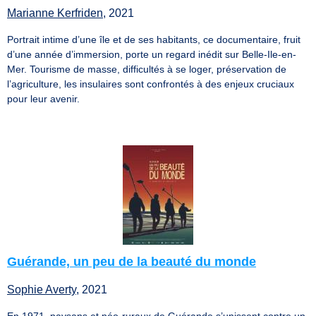
Marianne Kerfriden
, 2021
Portrait intime d’une île et de ses habitants, ce documentaire, fruit
d’une année d’immersion, porte un regard inédit sur Belle-Ile-en-
Mer. Tourisme de masse, difficultés à se loger, préservation de
l’agriculture, les insulaires sont confrontés à des enjeux cruciaux
pour leur avenir.
Guérande, un peu de la beauté du monde
Sophie Averty
, 2021
En 1971, paysans et néo-ruraux de Guérande s’unissent contre un